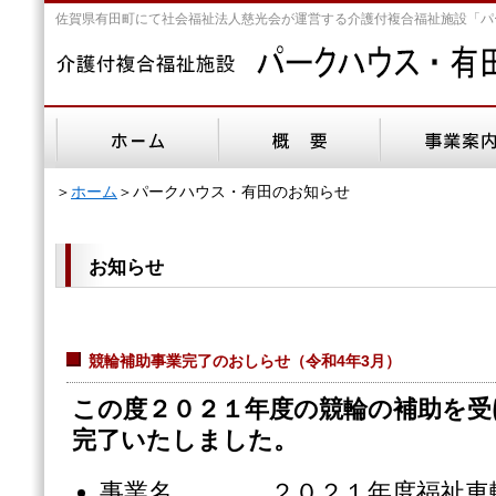
佐賀県有田町にて社会福祉法人慈光会が運営する介護付複合福祉施設「パ
＞
ホーム
＞パークハウス・有田のお知らせ
お知らせ
競輪補助事業完了のおしらせ
（令和4年3月）
この度２０２１年度の競輪の補助を受
完了いたしました。
事業名 ２０２１年度福祉車輌