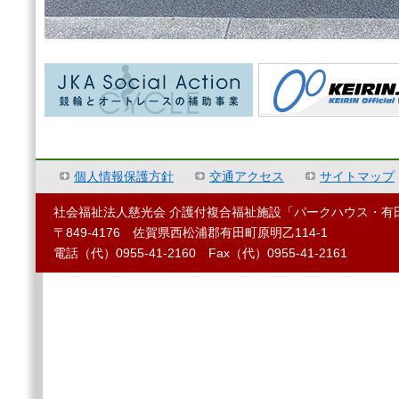
個人情報保護方針
交通アクセス
サイトマップ
社会福祉法人慈光会 介護付複合福祉施設「パークハウス・有
〒849-4176 佐賀県西松浦郡有田町原明乙114-1
電話（代）0955-41-2160 Fax（代）0955-41-2161