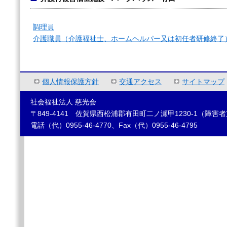
調理員
介護職員（介護福祉士、ホームヘルパー又は初任者研修終了
個人情報保護方針
交通アクセス
サイトマップ
社会福祉法人 慈光会
〒849-4141 佐賀県西松浦郡有田町二ノ瀬甲1230-1（障
電話（代）0955-46-4770、Fax（代）0955-46-4795