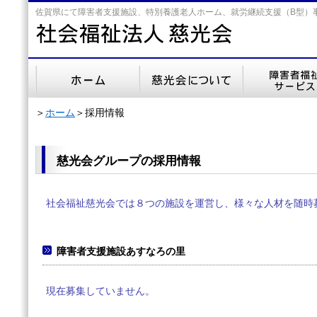
佐賀県にて障害者支援施設、特別養護老人ホーム、就労継続支援（B型）
＞
ホーム
＞採用情報
慈光会グループの採用情報
社会福祉慈光会では８つの施設を運営し、様々な人材を随時
障害者支援施設あすなろの里
現在募集していません。