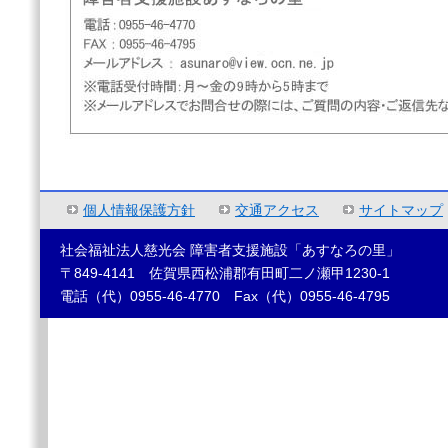
個人情報保護方針
交通アクセス
サイトマップ
社会福祉法人慈光会 障害者支援施設「あすなろの里」
〒849-4141 佐賀県西松浦郡有田町二ノ瀬甲1230-1
電話（代）0955-46-4770 Fax（代）0955-46-4795